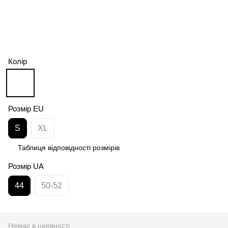
Колір
Розмір EU
S
XL
Таблиця відповідності розмірів
Розмір UA
44
50-52
Немає в наявності