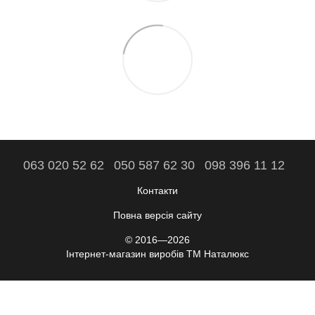
063 020 52 62
050 587 62 30
098 396 11 12
Контакти
Повна версія сайту
© 2016—2026
Інтернет-магазин виробів ТМ Наталюкс