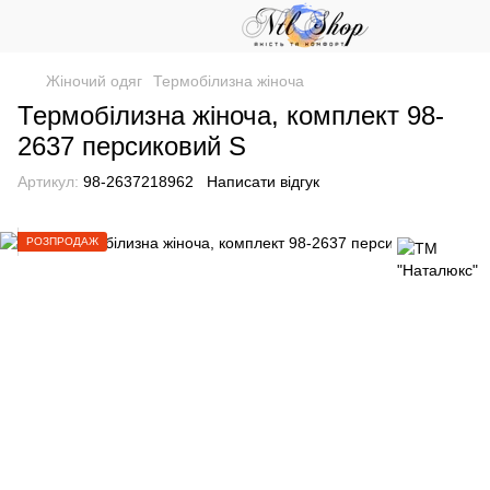
Жіночий одяг
Термобілизна жіноча
Термобілизна жіноча, комплект 98-
2637 персиковий S
Артикул:
98-2637218962
Написати відгук
РОЗПРОДАЖ