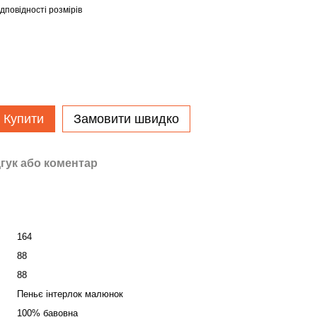
дповідності розмірів
Купити
Замовити швидко
гук або коментар
164
88
88
Пеньє інтерлок малюнок
100% бавовна