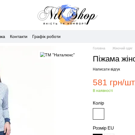
вка
Контакти
Графік роботи
Головна
Жіночий одяг
Піжама жіно
Написати відгук
581 грн/шт
В наявності
Колір
Розмір EU