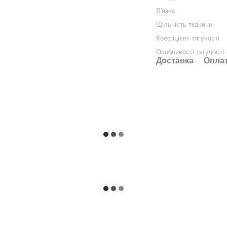
В'язка
Щільність тканини
Коефіцієнт тягучості
Особливості тягучості
Доставка
Опла