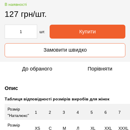
В наявності
127 грн/шт.
Купити
шт.
Замовити швидко
До обраного
Порівняти
Опис
Таблиця відповідності розмірів виробів для жінок
Розмір
1
2
3
4
5
6
7
"Наталюкс"
Розмір
XS
С
М
Л
XL
XXL
XXXL