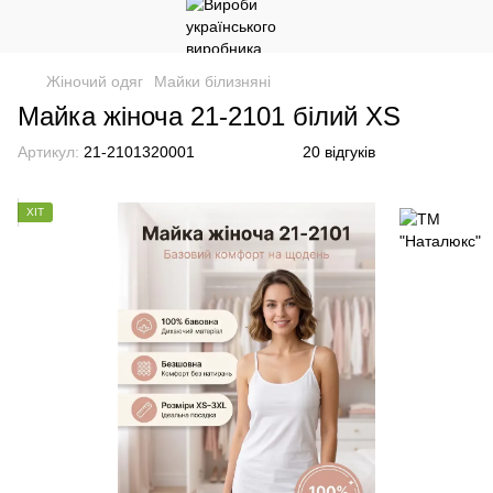
Жіночий одяг
Майки білизняні
Майка жіноча 21-2101 білий XS
Артикул:
21-2101320001
20 відгуків
ХІТ