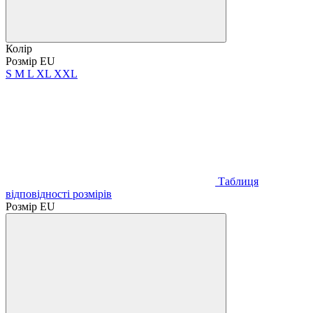
Колір
Розмір EU
S
M
L
XL
XXL
Таблиця
відповідності розмірів
Розмір EU