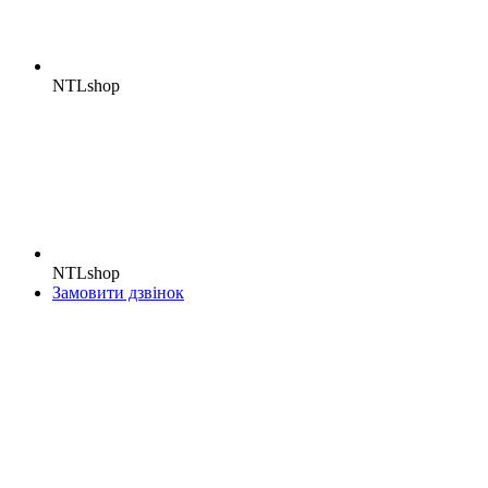
NTLshop
NTLshop
Замовити дзвінок