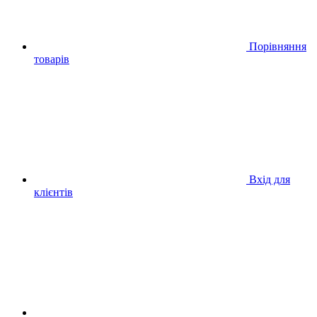
Порівняння
товарів
Вхід для
клієнтів