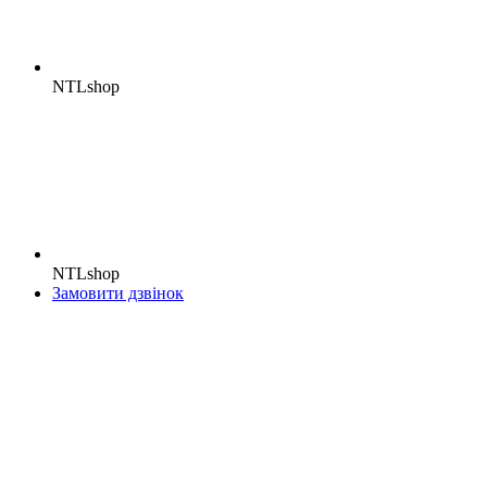
NTLshop
NTLshop
Замовити дзвінок