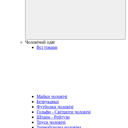
Чоловічий одяг
Всі товари
Майки чоловічі
Безрукавки
Футболки чоловічі
Гольфи - Світшоти чоловічі
Штани - Рейтузи
Труси чоловічі
Термобілизна чоловіча