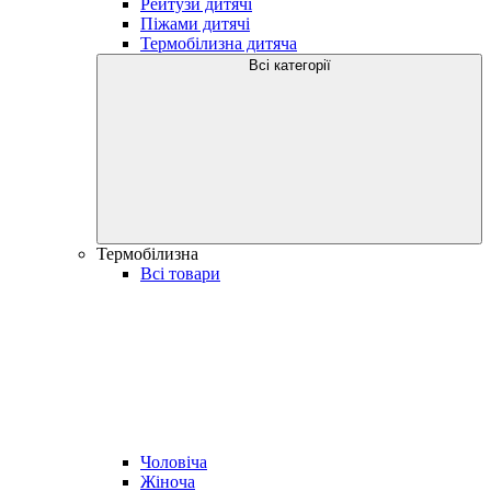
Рейтузи дитячі
Піжами дитячі
Термобілизна дитяча
Всі категорії
Термобілизна
Всі товари
Чоловіча
Жіноча