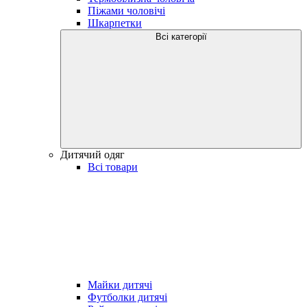
Піжами чоловічі
Шкарпетки
Всі категорії
Дитячий одяг
Всі товари
Майки дитячі
Футболки дитячі