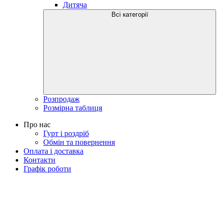
Дитяча
Всі категорії
Розпродаж
Розмірна таблиця
Про нас
Гурт і роздріб
Обмін та повернення
Оплата і доставка
Контакти
Графік роботи