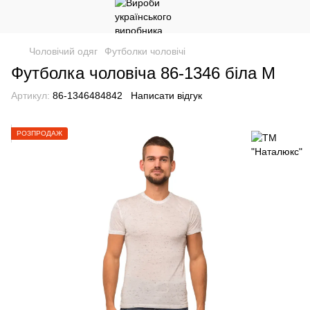
Чоловічий одяг
Футболки чоловічі
Футболка чоловіча 86-1346 біла M
Артикул:
86-1346484842
Написати відгук
РОЗПРОДАЖ