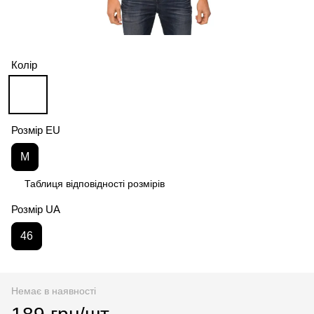
Колір
Розмір EU
M
Таблиця відповідності розмірів
Розмір UA
46
Немає в наявності