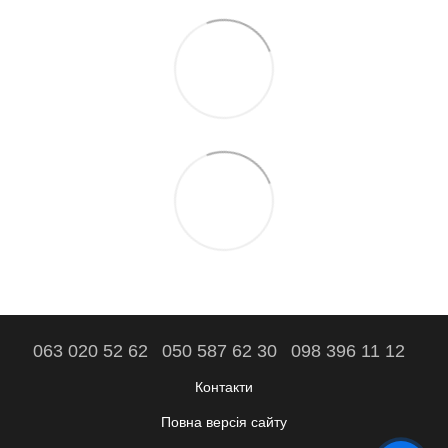
063 020 52 62
050 587 62 30
098 396 11 12
Контакти
Повна версія сайту