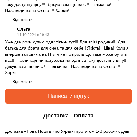
таку доступну ціну!!!! Дякую вам що ви є !!! Тільки ви!!
Назавжди ваша Ольга!!!! Харків!
Відповісти
Ольга
14.10.2024 в 19:43
Уже два роки купую одяг тільки тут!!! Для всієї родини!!! Для
батька для брата для сина та для себе!! Якість!!! Ціна! Коли я
вперше замовила на Нтл я не повірила що таке може бути в
нас!!! Такий гарний натуральний одяг за таку доступну ціну!!!!
Дякую вам що ви є !!! Тільки ви!! Назавжди ваша Ольга!!!!
Харків!
Відповісти
Написати відгук
Доставка
Оплата
Доставка «Нова Пошта» по Україні протягом 1-3 робочих днів