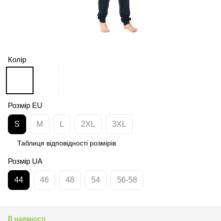
Колір
Розмір EU
S
M
L
2XL
3XL
Таблиця відповідності розмірів
Розмір UA
44
46
48
54
56-58
В наявності