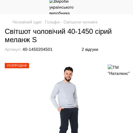
Чоловічий одяг
Гольфи - Світшоти чоловічі
Світшот чоловічий 40-1450 сірий
меланж S
Артикул:
40-1450204501
2 відгуки
РОЗПРОДАЖ